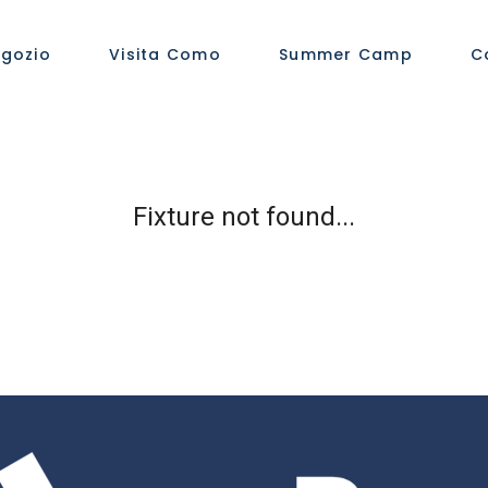
gozio
Visita Como
Summer Camp
C
Fixture not found...