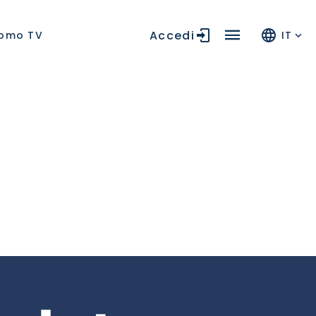
Accedi
omo TV
IT